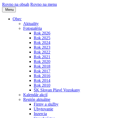
Rovno na obsah
Rovno na menu
Menu
Obec
Aktuality
Fotogaléria
Rok 2026
Rok 2025
Rok 2024
Rok 2023
Rok 2022
Rok 2021
Rok 2020
Rok 2018
Rok 2017
Rok 2016
Rok 2014
Rok 2010
ŠK Slovan Plavé Vozokany
Kalendár akcií
Región aktuálne
Firmy a služby
Ubytovanie
Inzercia