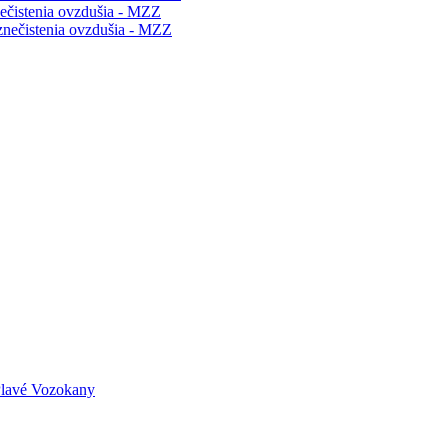
ečistenia ovzdušia - MZZ
znečistenia ovzdušia - MZZ
Plavé Vozokany