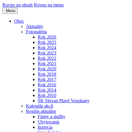
Rovno na obsah
Rovno na menu
Menu
Obec
Aktuality
Fotogaléria
Rok 2026
Rok 2025
Rok 2024
Rok 2023
Rok 2022
Rok 2021
Rok 2020
Rok 2018
Rok 2017
Rok 2016
Rok 2014
Rok 2010
ŠK Slovan Plavé Vozokany
Kalendár akcií
Región aktuálne
Firmy a služby
Ubytovanie
Inzercia