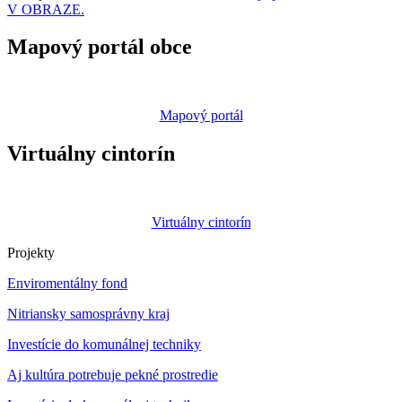
V OBRAZE.
Mapový portál obce
Mapový portál
Virtuálny cintorín
Virtuálny cintorín
Projekty
Enviromentálny fond
Nitriansky samosprávny kraj
Investície do komunálnej techniky
Aj kultúra potrebuje pekné prostredie