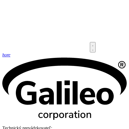
hore
Technický prevádzkovateľ: