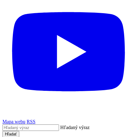
Mapa webu
RSS
Hľadaný výraz
Hľadať