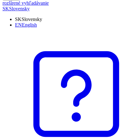
rozšírené vyhľadávanie
SK
Slovensky
SK
Slovensky
EN
English