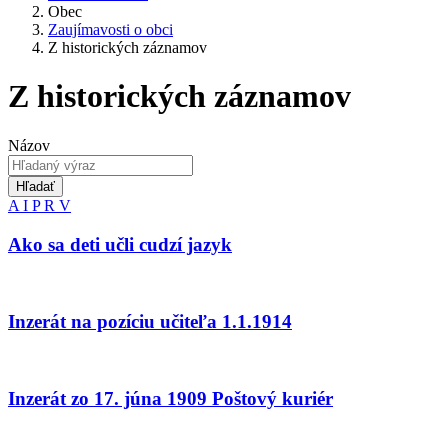
Obec
Zaujímavosti o obci
Z historických záznamov
Z historických záznamov
Názov
Hľadať
A
I
P
R
V
Ako sa deti učli cudzí jazyk
Inzerát na pozíciu učiteľa 1.1.1914
Inzerát zo 17. júna 1909 Poštový kuriér