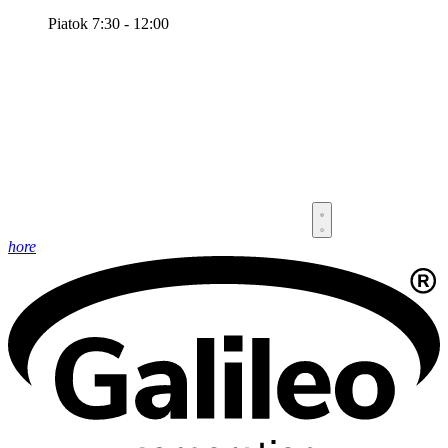
Piatok 7:30 - 12:00
hore