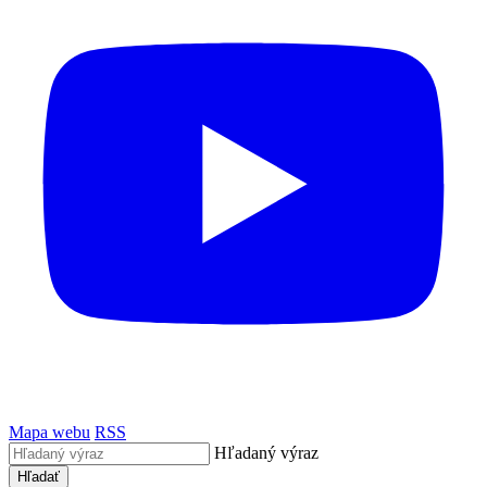
Mapa webu
RSS
Hľadaný výraz
Hľadať