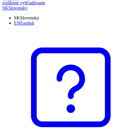
rozšírené vyhľadávanie
SK
Slovensky
SK
Slovensky
EN
English