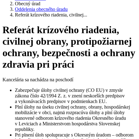
Obecný úrad
Oddelenia obecného úradu
Referát krízového riadenia, civilnej...
Referát krízového riadenia,
civilnej obrany, protipožiarnej
ochrany, bezpečnosti a ochrany
zdravia pri práci
Kancelária sa nachádza na poschodí
Zabezpečuje úlohy civilnej ochrany (CO EU) v zmysle
zákona číslo 42/1994 Z. z. v znení neskorších predpisov
a vykonávacích predpisov v podmienkach EU.
Plní úlohy na úseku civilnej ochrany, obrany, hospodárskej
mobilizácie v obci, najmä rozpracúva úlohy a plní úlohy
stanovené odborom krízového riadenia Okresného úradu
v Leviciach a Ministerstvom hospodárstva Slovenskej
republiky.
Pri plnení úloh spolupracuje s Okresným úradom – odborom