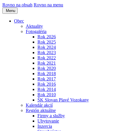
Rovno na obsah
Rovno na menu
Menu
Obec
Aktuality
Fotogaléria
Rok 2026
Rok 2025
Rok 2024
Rok 2023
Rok 2022
Rok 2021
Rok 2020
Rok 2018
Rok 2017
Rok 2016
Rok 2014
Rok 2010
ŠK Slovan Plavé Vozokany
Kalendár akcií
Región aktuálne
Firmy a služby
Ubytovanie
Inzercia