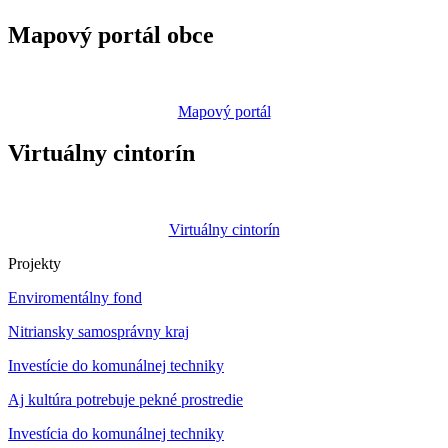
Mapový portál obce
Mapový portál
Virtuálny cintorín
Virtuálny cintorín
Projekty
Enviromentálny fond
Nitriansky samosprávny kraj
Investície do komunálnej techniky
Aj kultúra potrebuje pekné prostredie
Investícia do komunálnej techniky