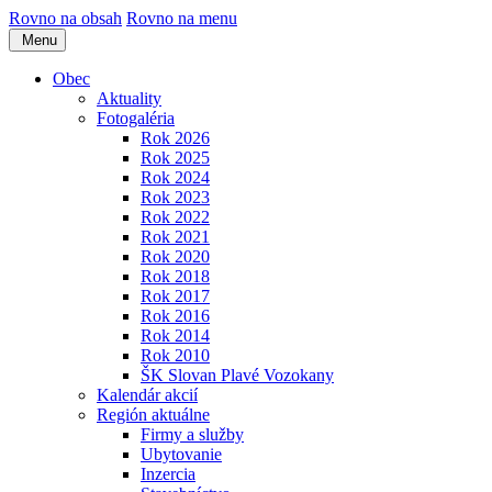
Rovno na obsah
Rovno na menu
Menu
Obec
Aktuality
Fotogaléria
Rok 2026
Rok 2025
Rok 2024
Rok 2023
Rok 2022
Rok 2021
Rok 2020
Rok 2018
Rok 2017
Rok 2016
Rok 2014
Rok 2010
ŠK Slovan Plavé Vozokany
Kalendár akcií
Región aktuálne
Firmy a služby
Ubytovanie
Inzercia