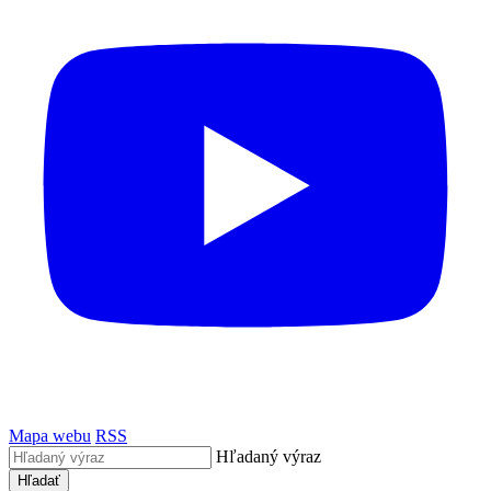
Mapa webu
RSS
Hľadaný výraz
Hľadať