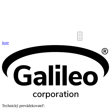
hore
Technický prevádzkovateľ: