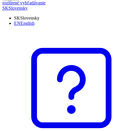
rozšírené vyhľadávanie
SK
Slovensky
SK
Slovensky
EN
English