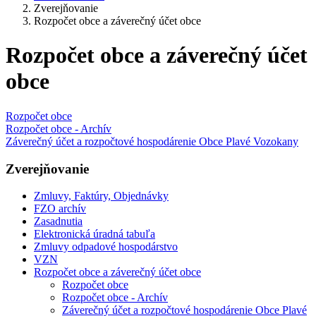
Zverejňovanie
Rozpočet obce a záverečný účet obce
Rozpočet obce a záverečný účet
obce
Rozpočet obce
Rozpočet obce - Archív
Záverečný účet a rozpočtové hospodárenie Obce Plavé Vozokany
Zverejňovanie
Zmluvy, Faktúry, Objednávky
FZO archív
Zasadnutia
Elektronická úradná tabuľa
Zmluvy odpadové hospodárstvo
VZN
Rozpočet obce a záverečný účet obce
Rozpočet obce
Rozpočet obce - Archív
Záverečný účet a rozpočtové hospodárenie Obce Plavé