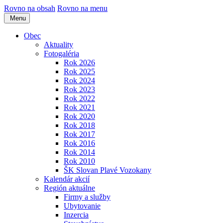
Rovno na obsah
Rovno na menu
Menu
Obec
Aktuality
Fotogaléria
Rok 2026
Rok 2025
Rok 2024
Rok 2023
Rok 2022
Rok 2021
Rok 2020
Rok 2018
Rok 2017
Rok 2016
Rok 2014
Rok 2010
ŠK Slovan Plavé Vozokany
Kalendár akcií
Región aktuálne
Firmy a služby
Ubytovanie
Inzercia