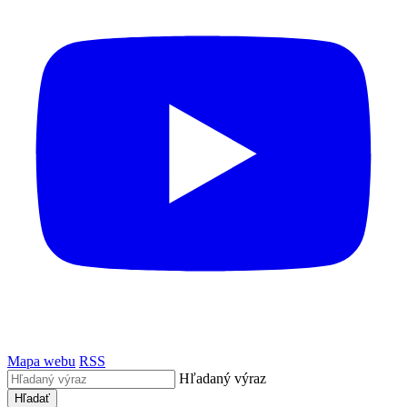
Mapa webu
RSS
Hľadaný výraz
Hľadať