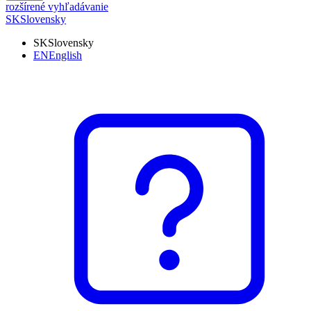
rozšírené vyhľadávanie
SK
Slovensky
SK
Slovensky
EN
English