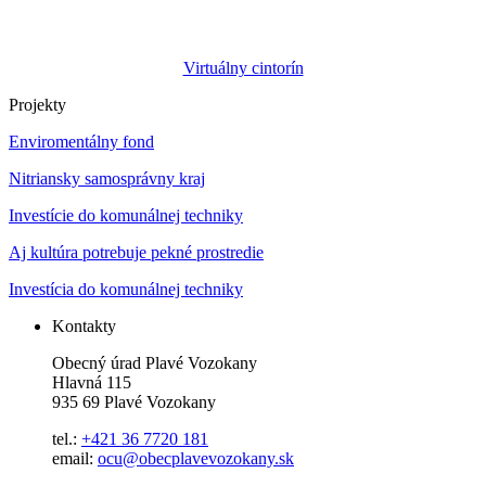
Virtuálny cintorín
Projekty
Enviromentálny fond
Nitriansky samosprávny kraj
Investície do komunálnej techniky
Aj kultúra potrebuje pekné prostredie
Investícia do komunálnej techniky
Kontakty
Obecný úrad Plavé Vozokany
Hlavná 115
935 69 Plavé Vozokany
tel.:
+421 36 7720 181
email:
ocu@obecplavevozokany.sk