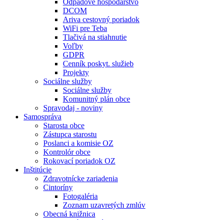
Odpadové hospodárstvo
DCOM
Ariva cestovný poriadok
WiFi pre Teba
Tlačivá na stiahnutie
Voľby
GDPR
Cenník poskyt. služieb
Projekty
Sociálne služby
Sociálne služby
Komunitný plán obce
Spravodaj - noviny
Samospráva
Starosta obce
Zástupca starostu
Poslanci a komisie OZ
Kontrolór obce
Rokovací poriadok OZ
Inštitúcie
Zdravotnícke zariadenia
Cintoríny
Fotogaléria
Zoznam uzavretých zmlúv
Obecná knižnica