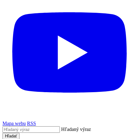
Mapa webu
RSS
Hľadaný výraz
Hľadať