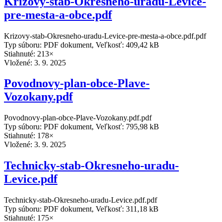
Krizovy-stab-Okresneho-uradu-Levice-
pre-mesta-a-obce.pdf
Krizovy-stab-Okresneho-uradu-Levice-pre-mesta-a-obce.pdf.pdf
Typ súboru: PDF dokument, Veľkosť: 409,42 kB
Stiahnuté: 213×
Vložené:
3. 9. 2025
Povodnovy-plan-obce-Plave-
Vozokany.pdf
Povodnovy-plan-obce-Plave-Vozokany.pdf.pdf
Typ súboru: PDF dokument, Veľkosť: 795,98 kB
Stiahnuté: 178×
Vložené:
3. 9. 2025
Technicky-stab-Okresneho-uradu-
Levice.pdf
Technicky-stab-Okresneho-uradu-Levice.pdf.pdf
Typ súboru: PDF dokument, Veľkosť: 311,18 kB
Stiahnuté: 175×