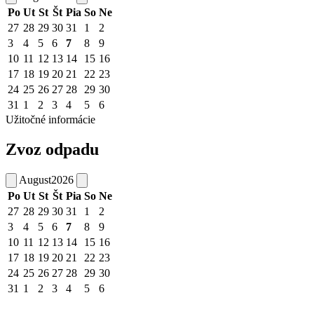
Po
Ut
St
Št
Pia
So
Ne
27
28
29
30
31
1
2
3
4
5
6
7
8
9
10
11
12
13
14
15
16
17
18
19
20
21
22
23
24
25
26
27
28
29
30
31
1
2
3
4
5
6
Užitočné informácie
Zvoz odpadu
August
2026
Po
Ut
St
Št
Pia
So
Ne
27
28
29
30
31
1
2
3
4
5
6
7
8
9
10
11
12
13
14
15
16
17
18
19
20
21
22
23
24
25
26
27
28
29
30
31
1
2
3
4
5
6