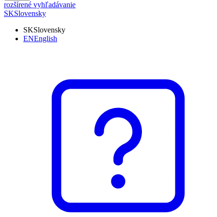
rozšírené vyhľadávanie
SK
Slovensky
SK
Slovensky
EN
English