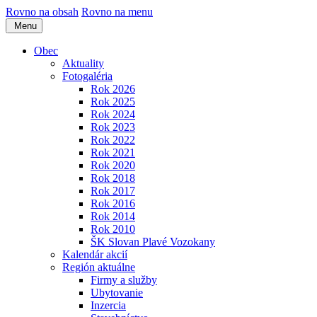
Rovno na obsah
Rovno na menu
Menu
Obec
Aktuality
Fotogaléria
Rok 2026
Rok 2025
Rok 2024
Rok 2023
Rok 2022
Rok 2021
Rok 2020
Rok 2018
Rok 2017
Rok 2016
Rok 2014
Rok 2010
ŠK Slovan Plavé Vozokany
Kalendár akcií
Región aktuálne
Firmy a služby
Ubytovanie
Inzercia