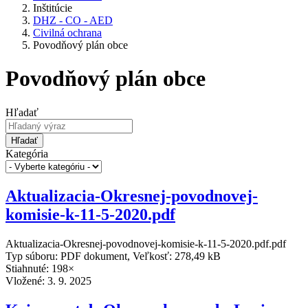
Inštitúcie
DHZ - CO - AED
Civilná ochrana
Povodňový plán obce
Povodňový plán obce
Hľadať
Hľadať
Kategória
Aktualizacia-Okresnej-povodnovej-
komisie-k-11-5-2020.pdf
Aktualizacia-Okresnej-povodnovej-komisie-k-11-5-2020.pdf.pdf
Typ súboru: PDF dokument, Veľkosť: 278,49 kB
Stiahnuté: 198×
Vložené:
3. 9. 2025