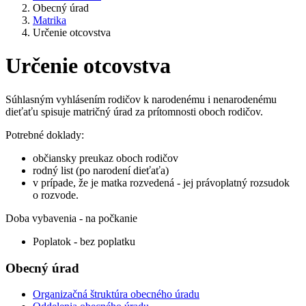
Obecný úrad
Matrika
Určenie otcovstva
Určenie otcovstva
Súhlasným vyhlásením rodičov k narodenému i nenarodenému
dieťaťu spisuje matričný úrad za prítomnosti oboch rodičov.
Potrebné doklady:
občiansky preukaz oboch rodičov
rodný list (po narodení dieťaťa)
v prípade, že je matka rozvedená - jej právoplatný rozsudok
o rozvode.
Doba vybavenia - na počkanie
Poplatok - bez poplatku
Obecný úrad
Organizačná štruktúra obecného úradu