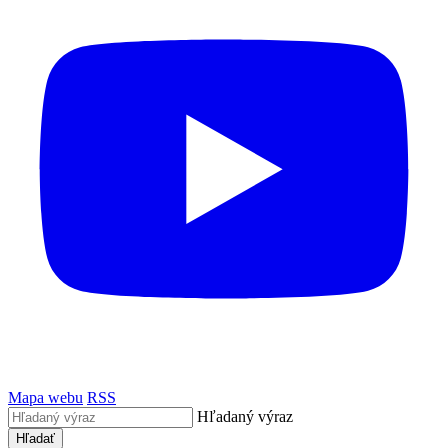
Mapa webu
RSS
Hľadaný výraz
Hľadať