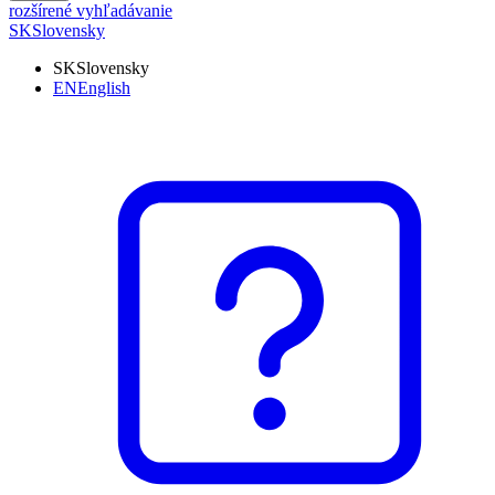
rozšírené vyhľadávanie
SK
Slovensky
SK
Slovensky
EN
English