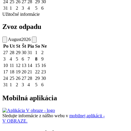
24
25
26
27
28
29
30
31
1
2
3
4
5
6
Užitočné informácie
Zvoz odpadu
August
2026
Po
Ut
St
Št
Pia
So
Ne
27
28
29
30
31
1
2
3
4
5
6
7
8
9
10
11
12
13
14
15
16
17
18
19
20
21
22
23
24
25
26
27
28
29
30
31
1
2
3
4
5
6
Mobilná aplikácia
Sledujte informácie z nášho webu v
mobilnej aplikácii -
V OBRAZE.