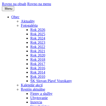
Rovno na obsah
Rovno na menu
Menu
Obec
Aktuality
Fotogaléria
Rok 2026
Rok 2025
Rok 2024
Rok 2023
Rok 2022
Rok 2021
Rok 2020
Rok 2018
Rok 2017
Rok 2016
Rok 2014
Rok 2010
ŠK Slovan Plavé Vozokany
Kalendár akcií
Región aktuálne
Firmy a služby
Ubytovanie
Inzercia