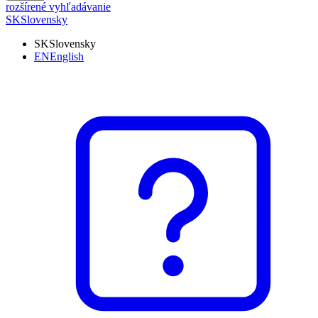
rozšírené vyhľadávanie
SK
Slovensky
SK
Slovensky
EN
English