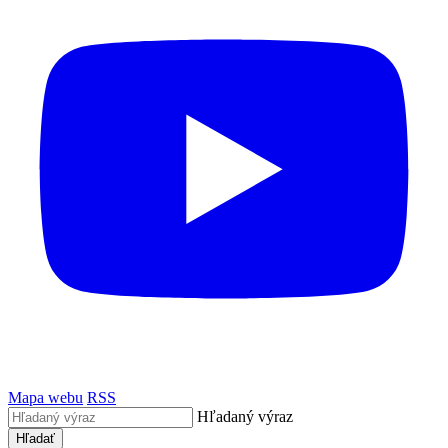
Mapa webu
RSS
Hľadaný výraz
Hľadať