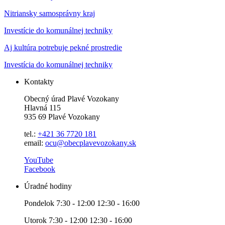
Nitriansky samosprávny kraj
Investície do komunálnej techniky
Aj kultúra potrebuje pekné prostredie
Investícia do komunálnej techniky
Kontakty
Obecný úrad Plavé Vozokany
Hlavná 115
935 69 Plavé Vozokany
tel.:
+421 36 7720 181
email:
ocu@obecplavevozokany.sk
YouTube
Facebook
Úradné hodiny
Pondelok 7:30 - 12:00 12:30 - 16:00
Utorok 7:30 - 12:00 12:30 - 16:00