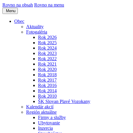
Rovno na obsah
Rovno na menu
Menu
Obec
Aktuality
Fotogaléria
Rok 2026
Rok 2025
Rok 2024
Rok 2023
Rok 2022
Rok 2021
Rok 2020
Rok 2018
Rok 2017
Rok 2016
Rok 2014
Rok 2010
ŠK Slovan Plavé Vozokany
Kalendár akcií
Región aktuálne
Firmy a služby
Ubytovanie
Inzercia