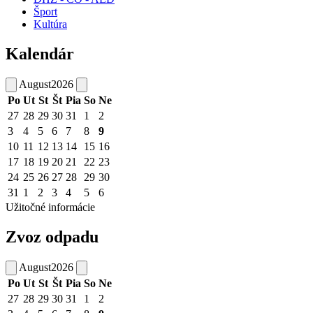
Šport
Kultúra
Kalendár
August
2026
Po
Ut
St
Št
Pia
So
Ne
27
28
29
30
31
1
2
3
4
5
6
7
8
9
10
11
12
13
14
15
16
17
18
19
20
21
22
23
24
25
26
27
28
29
30
31
1
2
3
4
5
6
Užitočné informácie
Zvoz odpadu
August
2026
Po
Ut
St
Št
Pia
So
Ne
27
28
29
30
31
1
2