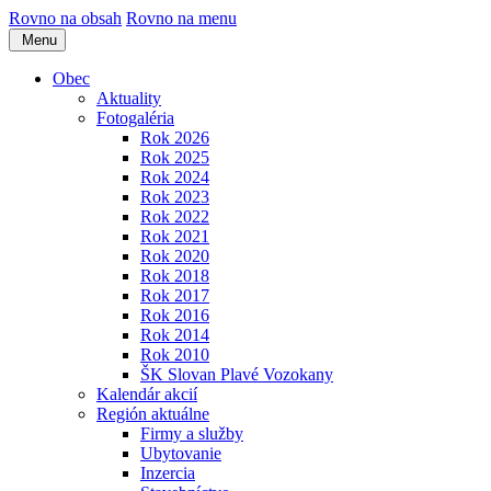
Rovno na obsah
Rovno na menu
Menu
Obec
Aktuality
Fotogaléria
Rok 2026
Rok 2025
Rok 2024
Rok 2023
Rok 2022
Rok 2021
Rok 2020
Rok 2018
Rok 2017
Rok 2016
Rok 2014
Rok 2010
ŠK Slovan Plavé Vozokany
Kalendár akcií
Región aktuálne
Firmy a služby
Ubytovanie
Inzercia