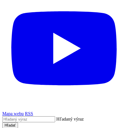
Mapa webu
RSS
Hľadaný výraz
Hľadať