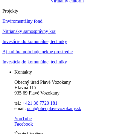
Virtuálny cintorín
Projekty
Enviromentálny fond
Nitriansky samosprávny kraj
Investície do komunálnej techniky
Aj kultúra potrebuje pekné prostredie
Investícia do komunálnej techniky
Kontakty
Obecný úrad Plavé Vozokany
Hlavná 115
935 69 Plavé Vozokany
tel.:
+421 36 7720 181
email:
ocu@obecplavevozokany.sk
YouTube
Facebook