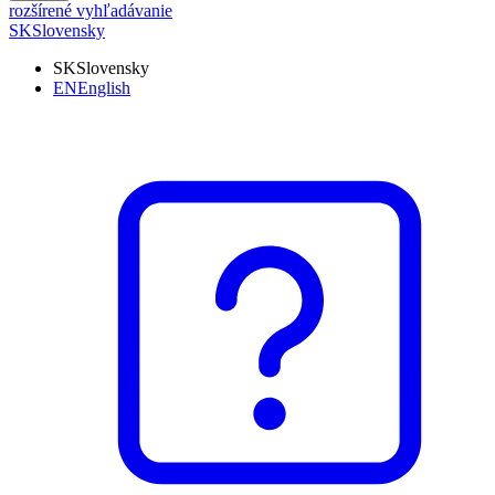
rozšírené vyhľadávanie
SK
Slovensky
SK
Slovensky
EN
English