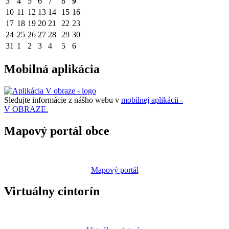
3
4
5
6
7
8
9
10
11
12
13
14
15
16
17
18
19
20
21
22
23
24
25
26
27
28
29
30
31
1
2
3
4
5
6
Mobilná aplikácia
Sledujte informácie z nášho webu v
mobilnej aplikácii -
V OBRAZE.
Mapový portál obce
Mapový portál
Virtuálny cintorín