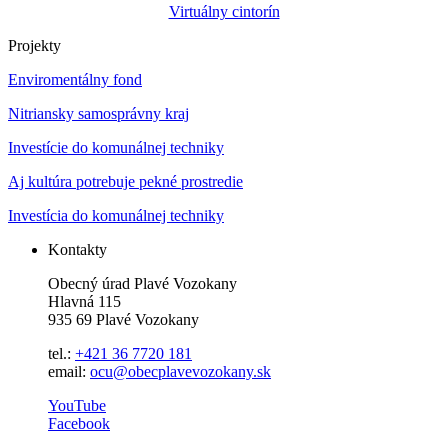
Virtuálny cintorín
Projekty
Enviromentálny fond
Nitriansky samosprávny kraj
Investície do komunálnej techniky
Aj kultúra potrebuje pekné prostredie
Investícia do komunálnej techniky
Kontakty
Obecný úrad Plavé Vozokany
Hlavná 115
935 69 Plavé Vozokany
tel.:
+421 36 7720 181
email:
ocu@obecplavevozokany.sk
YouTube
Facebook