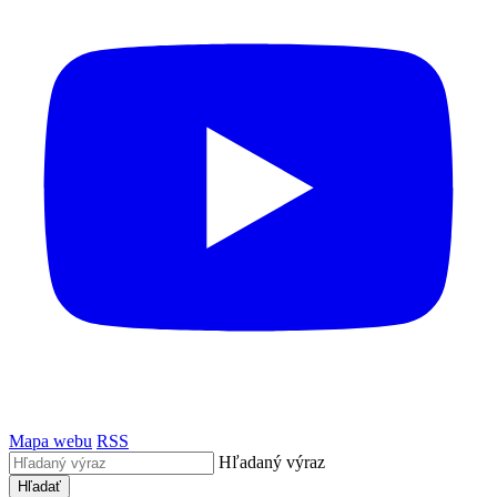
Mapa webu
RSS
Hľadaný výraz
Hľadať