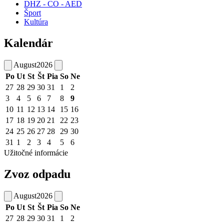
DHZ - CO - AED
Šport
Kultúra
Kalendár
August
2026
Po
Ut
St
Št
Pia
So
Ne
27
28
29
30
31
1
2
3
4
5
6
7
8
9
10
11
12
13
14
15
16
17
18
19
20
21
22
23
24
25
26
27
28
29
30
31
1
2
3
4
5
6
Užitočné informácie
Zvoz odpadu
August
2026
Po
Ut
St
Št
Pia
So
Ne
27
28
29
30
31
1
2