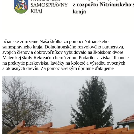
bčianske združenie Naša škôlka za pomoci Nitrianskeho
samosprávneho kraja, Dolnohronského rozvojového partnerstva,
svojich členov a dobrovoľníkov vybudovalo na školskom dvore
Materskej školy Rekreačno hernú zónu. Podarilo sa získať financie
na prekrytie pieskoviska, lavičky na kolotoč a výsadbu ovocných
a okrasných drevín. Za pomoc všetkým úprimne ďakujeme