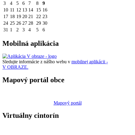
3
4
5
6
7
8
9
10
11
12
13
14
15
16
17
18
19
20
21
22
23
24
25
26
27
28
29
30
31
1
2
3
4
5
6
Mobilná aplikácia
Sledujte informácie z nášho webu v
mobilnej aplikácii -
V OBRAZE.
Mapový portál obce
Mapový portál
Virtuálny cintorín