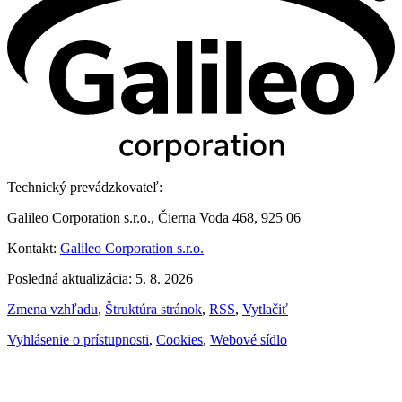
Technický prevádzkovateľ:
Galileo Corporation s.r.o., Čierna Voda 468, 925 06
Kontakt:
Galileo Corporation s.r.o.
Posledná aktualizácia: 5. 8. 2026
Zmena vzhľadu
,
Štruktúra stránok
,
RSS
,
Vytlačiť
Vyhlásenie o prístupnosti
,
Cookies
,
Webové sídlo