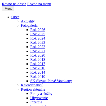
Rovno na obsah
Rovno na menu
Menu
Obec
Aktuality
Fotogaléria
Rok 2026
Rok 2025
Rok 2024
Rok 2023
Rok 2022
Rok 2021
Rok 2020
Rok 2018
Rok 2017
Rok 2016
Rok 2014
Rok 2010
ŠK Slovan Plavé Vozokany
Kalendár akcií
Región aktuálne
Firmy a služby
Ubytovanie
Inzercia