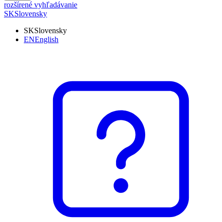
rozšírené vyhľadávanie
SK
Slovensky
SK
Slovensky
EN
English