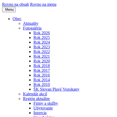
Rovno na obsah
Rovno na menu
Menu
Obec
Aktuality
Fotogaléria
Rok 2026
Rok 2025
Rok 2024
Rok 2023
Rok 2022
Rok 2021
Rok 2020
Rok 2018
Rok 2017
Rok 2016
Rok 2014
Rok 2010
ŠK Slovan Plavé Vozokany
Kalendár akcií
Región aktuálne
Firmy a služby
Ubytovanie
Inzercia