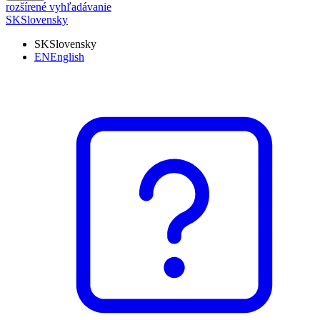
rozšírené vyhľadávanie
SK
Slovensky
SK
Slovensky
EN
English