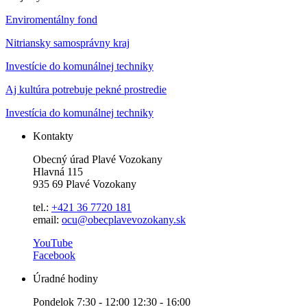
Enviromentálny fond
Nitriansky samosprávny kraj
Investície do komunálnej techniky
Aj kultúra potrebuje pekné prostredie
Investícia do komunálnej techniky
Kontakty
Obecný úrad Plavé Vozokany
Hlavná 115
935 69 Plavé Vozokany
tel.:
+421 36 7720 181
email:
ocu@obecplavevozokany.sk
YouTube
Facebook
Úradné hodiny
Pondelok 7:30 - 12:00 12:30 - 16:00