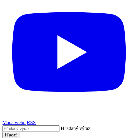
Mapa webu
RSS
Hľadaný výraz
Hľadať