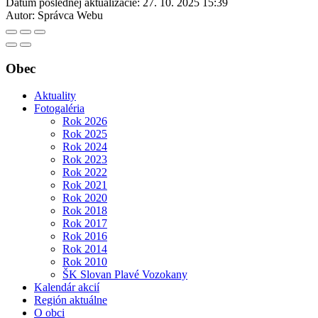
Dátum poslednej aktualizácie:
27. 10. 2025 15:39
Autor:
Správca Webu
Obec
Aktuality
Fotogaléria
Rok 2026
Rok 2025
Rok 2024
Rok 2023
Rok 2022
Rok 2021
Rok 2020
Rok 2018
Rok 2017
Rok 2016
Rok 2014
Rok 2010
ŠK Slovan Plavé Vozokany
Kalendár akcií
Región aktuálne
O obci