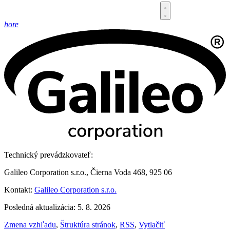
hore
Technický prevádzkovateľ:
Galileo Corporation s.r.o., Čierna Voda 468, 925 06
Kontakt:
Galileo Corporation s.r.o.
Posledná aktualizácia: 5. 8. 2026
Zmena vzhľadu
,
Štruktúra stránok
,
RSS
,
Vytlačiť