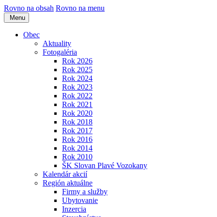
Rovno na obsah
Rovno na menu
Menu
Obec
Aktuality
Fotogaléria
Rok 2026
Rok 2025
Rok 2024
Rok 2023
Rok 2022
Rok 2021
Rok 2020
Rok 2018
Rok 2017
Rok 2016
Rok 2014
Rok 2010
ŠK Slovan Plavé Vozokany
Kalendár akcií
Región aktuálne
Firmy a služby
Ubytovanie
Inzercia