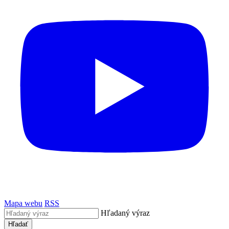
Mapa webu
RSS
Hľadaný výraz
Hľadať