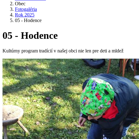
Obec
Fotogaléria
Rok 2025
05 - Hodence
05 - Hodence
Kultúrny program tradícií v našej obci nie len pre deti a mldež