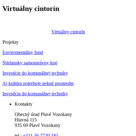
Virtuálny cintorín
Virtuálny cintorín
Projekty
Enviromentálny fond
Nitriansky samosprávny kraj
Investície do komunálnej techniky
Aj kultúra potrebuje pekné prostredie
Investícia do komunálnej techniky
Kontakty
Obecný úrad Plavé Vozokany
Hlavná 115
935 69 Plavé Vozokany
tel.:
+421 36 7720 181