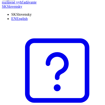
rozšírené vyhľadávanie
SK
Slovensky
SK
Slovensky
EN
English