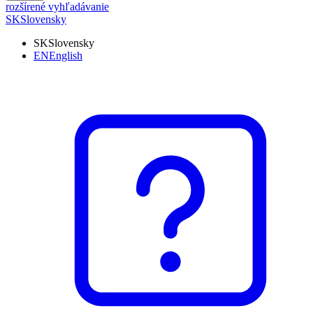
rozšírené vyhľadávanie
SK
Slovensky
SK
Slovensky
EN
English