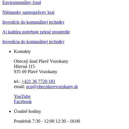
Enviromentálny fond
Nitriansky samosprávny kraj
Investície do komunálnej techniky
Aj kultúra potrebuje pekné prostredie
Investícia do komunálnej techniky
Kontakty
Obecný úrad Plavé Vozokany
Hlavná 115
935 69 Plavé Vozokany
tel.:
+421 36 7720 181
email:
ocu@obecplavevozokany.sk
YouTube
Facebook
Úradné hodiny
Pondelok 7:30 - 12:00 12:30 - 16:00