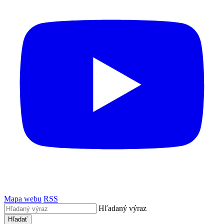
Mapa webu
RSS
Hľadaný výraz
Hľadať