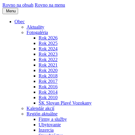
Rovno na obsah
Rovno na menu
Menu
Obec
Aktuality
Fotogaléria
Rok 2026
Rok 2025
Rok 2024
Rok 2023
Rok 2022
Rok 2021
Rok 2020
Rok 2018
Rok 2017
Rok 2016
Rok 2014
Rok 2010
ŠK Slovan Plavé Vozokany
Kalendár akcií
Región aktuálne
Firmy a služby
Ubytovanie
Inzercia