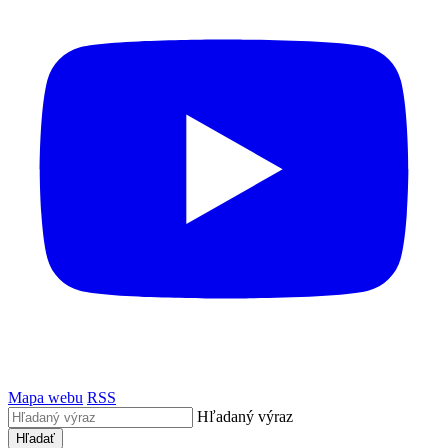
Mapa webu
RSS
Hľadaný výraz
Hľadať