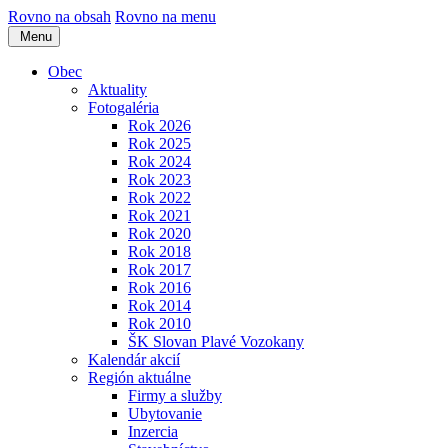
Rovno na obsah
Rovno na menu
Menu
Obec
Aktuality
Fotogaléria
Rok 2026
Rok 2025
Rok 2024
Rok 2023
Rok 2022
Rok 2021
Rok 2020
Rok 2018
Rok 2017
Rok 2016
Rok 2014
Rok 2010
ŠK Slovan Plavé Vozokany
Kalendár akcií
Región aktuálne
Firmy a služby
Ubytovanie
Inzercia