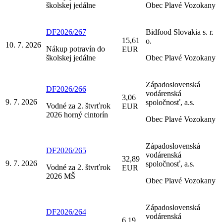
školskej jedálne
Obec Plavé Vozokany
DF2026/267
Bidfood Slovakia s. r.
15,61
o.
10. 7. 2026
Nákup potravín do
EUR
školskej jedálne
Obec Plavé Vozokany
Západoslovenská
DF2026/266
vodárenská
3,06
9. 7. 2026
spoločnosť, a.s.
Vodné za 2. štvrťrok
EUR
2026 horný cintorín
Obec Plavé Vozokany
Západoslovenská
DF2026/265
vodárenská
32,89
9. 7. 2026
spoločnosť, a.s.
Vodné za 2. štvrťrok
EUR
2026 MŠ
Obec Plavé Vozokany
Západoslovenská
DF2026/264
vodárenská
6,19