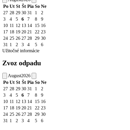
Po
Ut
St
Št
Pia
So
Ne
27
28
29
30
31
1
2
3
4
5
6
7
8
9
10
11
12
13
14
15
16
17
18
19
20
21
22
23
24
25
26
27
28
29
30
31
1
2
3
4
5
6
Užitočné informácie
Zvoz odpadu
August
2026
Po
Ut
St
Št
Pia
So
Ne
27
28
29
30
31
1
2
3
4
5
6
7
8
9
10
11
12
13
14
15
16
17
18
19
20
21
22
23
24
25
26
27
28
29
30
31
1
2
3
4
5
6