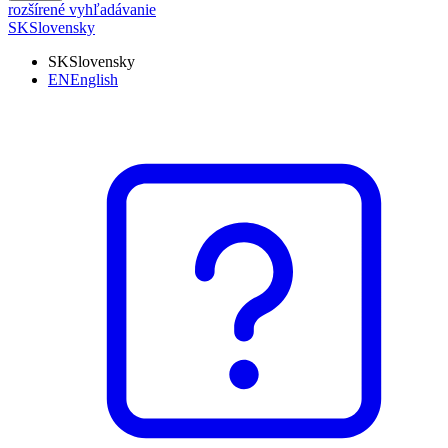
rozšírené vyhľadávanie
SK
Slovensky
SK
Slovensky
EN
English