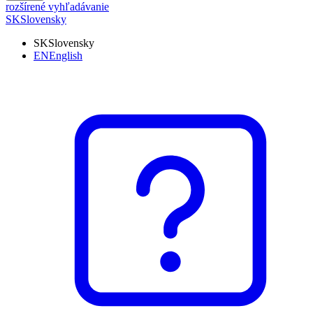
rozšírené vyhľadávanie
SK
Slovensky
SK
Slovensky
EN
English