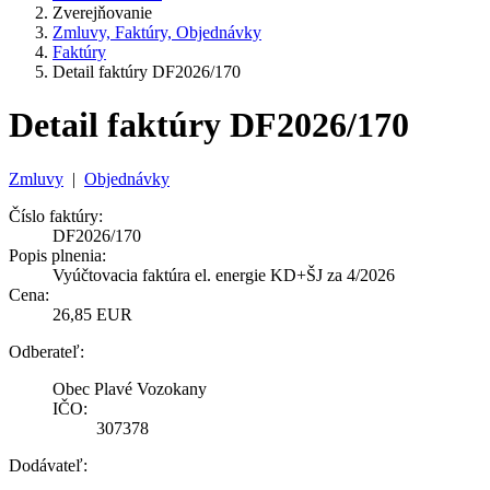
Zverejňovanie
Zmluvy, Faktúry, Objednávky
Faktúry
Detail faktúry DF2026/170
Detail faktúry DF2026/170
Zmluvy
|
Objednávky
Číslo faktúry:
DF2026/170
Popis plnenia:
Vyúčtovacia faktúra el. energie KD+ŠJ za 4/2026
Cena:
26,85 EUR
Odberateľ:
Obec Plavé Vozokany
IČO:
307378
Dodávateľ: