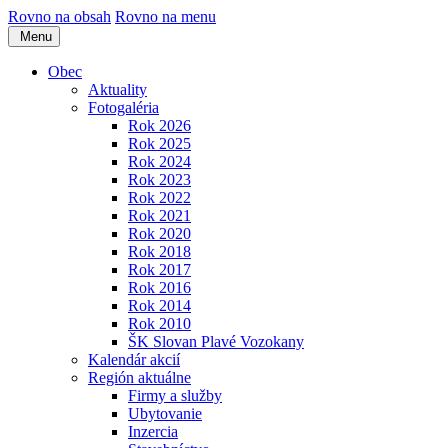
Rovno na obsah
Rovno na menu
Menu
Obec
Aktuality
Fotogaléria
Rok 2026
Rok 2025
Rok 2024
Rok 2023
Rok 2022
Rok 2021
Rok 2020
Rok 2018
Rok 2017
Rok 2016
Rok 2014
Rok 2010
ŠK Slovan Plavé Vozokany
Kalendár akcií
Región aktuálne
Firmy a služby
Ubytovanie
Inzercia