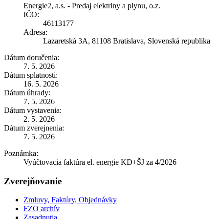
Energie2, a.s. - Predaj elektriny a plynu, o.z.
IČO:
46113177
Adresa:
Lazaretská 3A, 81108 Bratislava, Slovenská republika
Dátum doručenia:
7. 5. 2026
Dátum splatnosti:
16. 5. 2026
Dátum úhrady:
7. 5. 2026
Dátum vystavenia:
2. 5. 2026
Dátum zverejnenia:
7. 5. 2026
Poznámka:
Vyúčtovacia faktúra el. energie KD+ŠJ za 4/2026
Zverejňovanie
Zmluvy, Faktúry, Objednávky
FZO archív
Zasadnutia