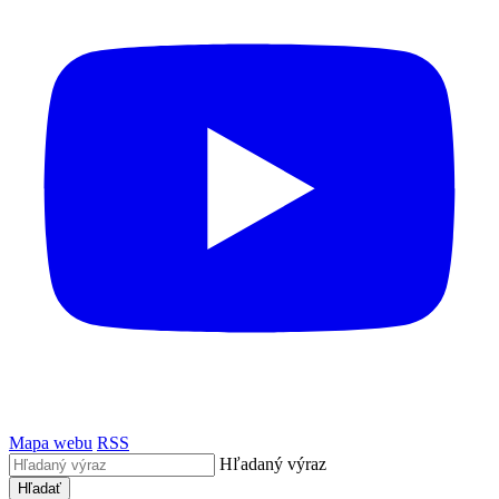
Mapa webu
RSS
Hľadaný výraz
Hľadať