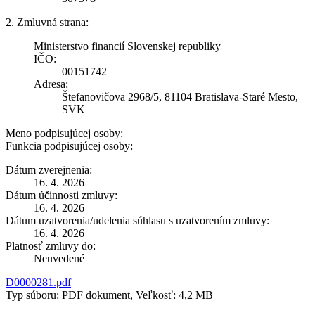
2. Zmluvná strana:
Ministerstvo financií Slovenskej republiky
IČO:
00151742
Adresa:
Štefanovičova 2968/5, 81104 Bratislava-Staré Mesto,
SVK
Meno podpisujúcej osoby:
Funkcia podpisujúcej osoby:
Dátum zverejnenia:
16. 4. 2026
Dátum účinnosti zmluvy:
16. 4. 2026
Dátum uzatvorenia/udelenia súhlasu s uzatvorením zmluvy:
16. 4. 2026
Platnosť zmluvy do:
Neuvedené
D0000281.pdf
Typ súboru: PDF dokument, Veľkosť: 4,2 MB