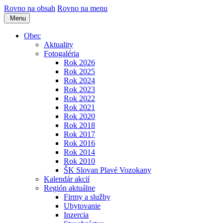
Rovno na obsah
Rovno na menu
Menu
Obec
Aktuality
Fotogaléria
Rok 2026
Rok 2025
Rok 2024
Rok 2023
Rok 2022
Rok 2021
Rok 2020
Rok 2018
Rok 2017
Rok 2016
Rok 2014
Rok 2010
ŠK Slovan Plavé Vozokany
Kalendár akcií
Región aktuálne
Firmy a služby
Ubytovanie
Inzercia