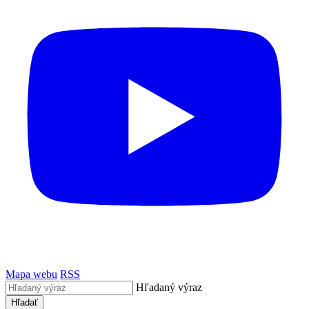
Mapa webu
RSS
Hľadaný výraz
Hľadať