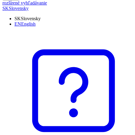
rozšírené vyhľadávanie
SK
Slovensky
SK
Slovensky
EN
English