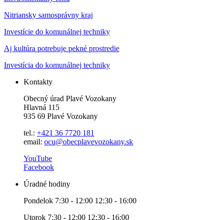
Nitriansky samosprávny kraj
Investície do komunálnej techniky
Aj kultúra potrebuje pekné prostredie
Investícia do komunálnej techniky
Kontakty
Obecný úrad Plavé Vozokany
Hlavná 115
935 69 Plavé Vozokany
tel.:
+421 36 7720 181
email:
ocu@obecplavevozokany.sk
YouTube
Facebook
Úradné hodiny
Pondelok 7:30 - 12:00 12:30 - 16:00
Utorok 7:30 - 12:00 12:30 - 16:00