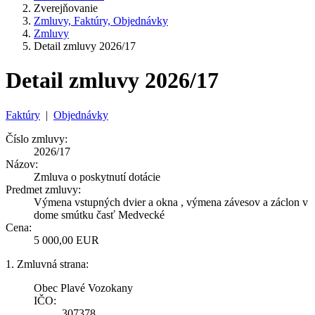
Zverejňovanie
Zmluvy, Faktúry, Objednávky
Zmluvy
Detail zmluvy 2026/17
Detail zmluvy 2026/17
Faktúry
|
Objednávky
Číslo zmluvy:
2026/17
Názov:
Zmluva o poskytnutí dotácie
Predmet zmluvy:
Výmena vstupných dvier a okna , výmena závesov a záclon v
dome smútku časť Medvecké
Cena:
5 000,00 EUR
1. Zmluvná strana:
Obec Plavé Vozokany
IČO:
307378